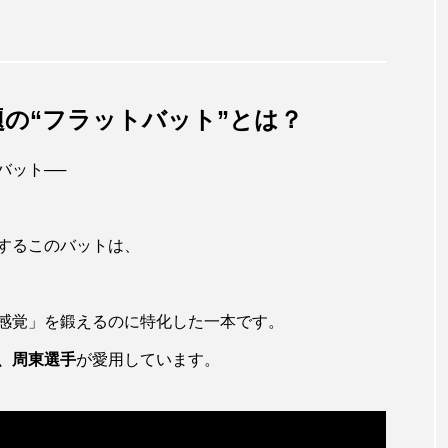
題の“フラットバット”とは？
バット──
するこのバットは、
感覚」を鍛えるのに特化した一本です。
、周東選手
が愛用しています。