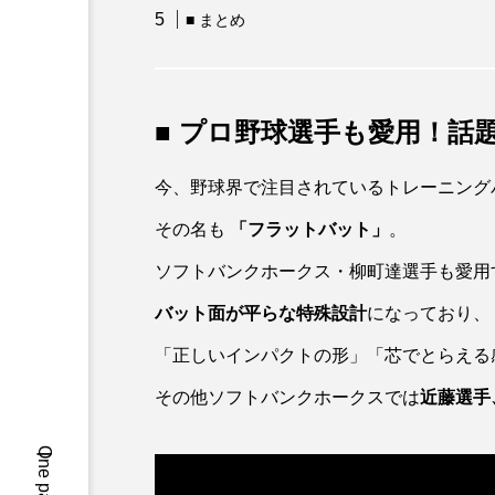
■ まとめ
■ プロ野球選手も愛用！話
今、野球界で注目されているトレーニング
その名も
「フラットバット」
。
ソフトバンクホークス・柳町達選手も愛用
バット面が平らな特殊設計
になっており、
「正しいインパクトの形」「芯でとらえる
その他ソフトバンクホークスでは
近藤選手