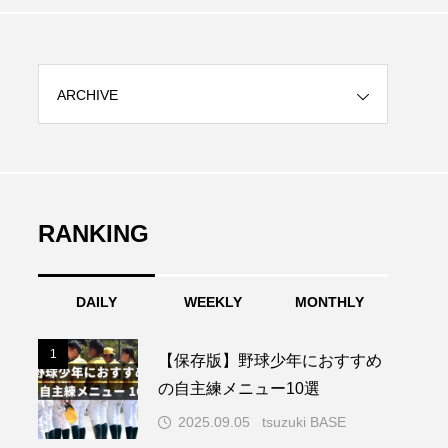
ARCHIVE
RANKING
DAILY
WEEKLY
MONTHLY
1
1
【保存版】野球少年におすすめ
の自主練メニュー10選
2025.09.05
tsuzuki BASE