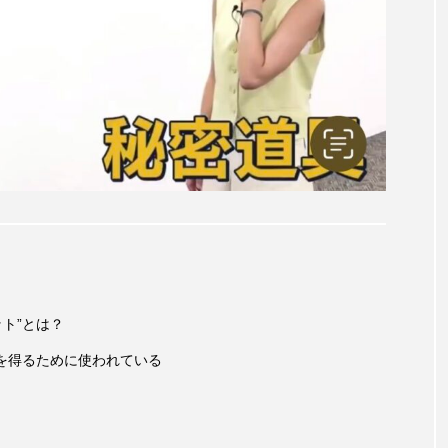
ット”とは？
”を得るために使われている