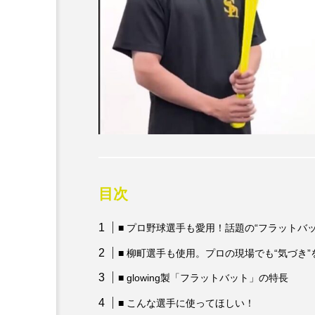
目次
■ プロ野球選手も愛用！話題の“フラットバ
■ 柳町選手も使用。プロの現場でも“気づき
■ glowing製「フラットバット」の特長
■ こんな選手に使ってほしい！