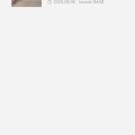
2025.08.06
tsuzuki BASE