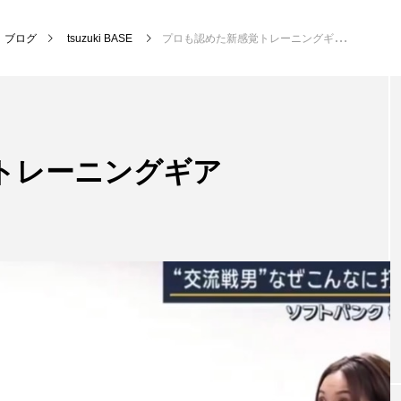
ブログ
tsuzuki BASE
プロも認めた新感覚トレーニングギア
トレーニングギア