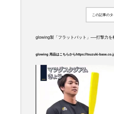
この記事のタ
glowing製「フラットバット」──打撃
glowing 用品はこちらから
https://tsuzuki-base.co.