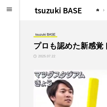
tsuzuki BASE
P
予約ページ
y
tsuzuki BASE
プロも認めた新感覚
ンター接骨院
2025.07.22