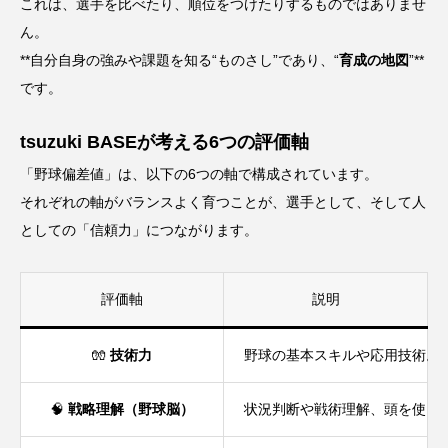
これは、選手を比べたり、順位をつけたりするものではありませ
ん。
**自分自身の強みや課題を知る“ものさし”であり、“
育成の地図
”**
です。
tsuzuki BASEが考える6つの評価軸
「野球偏差値」は、以下の6つの軸で構成されています。
それぞれの軸がバランスよく育つことが、選手として、そして人
としての「信頼力」につながります。
評価軸
説明
🧤
技術力
野球の基本スキルや応用技術。
🧠
戦略理解（野球脳）
状況判断や戦術理解、頭を使っ