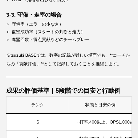
3-3. 守備・走塁の場合
守備率（エラーの少なさ）
盗塁成功率（スタートの判断と走力）
進塁回数・得点貢献などのチームプレー
※tsuzuki BASEでは、数字の記録が難しい場面でも、**コーチか
らの「貢献評価」**として記録しておくことを推奨します。
成果の評価基準｜5段階での目安と行動例
ランク
状態と目安の例
S
・打率.400以上、OPS1.0