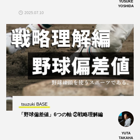
YUSUKE
YOSHIDA
2025.07.10
tsuzuki BASE
「野球偏差値」6つの軸 ②戦略理解編
YUTA
TAKAHA