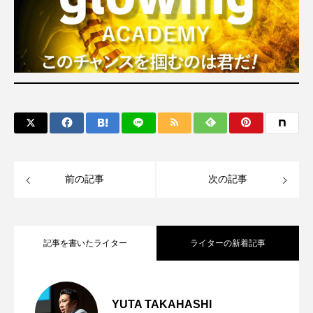
前の記事
次の記事
記事を書いたライター
ライターの新着記事
「野球偏差値」6つの軸⑤メンタル編 勝
2025.08.06
YUTA TAKAHASHI