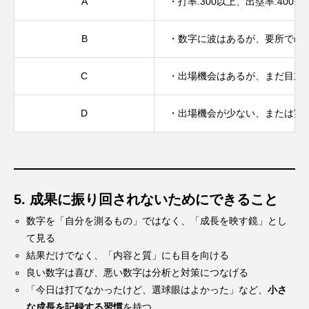
A
・打率.300以上、出塁率.40
B
・数字に波はあるが、要所での
C
・出場機会はあるが、まだ目立
D
・出場機会が少ない、または実
5. 成果に振り回されないためにできること
数字を「自分を測るもの」ではなく、「成長を映す鏡」とし
て見る
結果だけでなく、「内容と質」にも目を向ける
良い数字は喜び、悪い数字は分析と対策につなげる
「今日は打てなかったけど、選球眼はよかった」など、
小さ
な成長を記録する習慣
を持つ