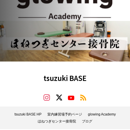
tsuzuki BASE
tsuzuki BASE HP
室内練習場予約ページ
glowing Academy
ほねつぎセンター接骨院
ブログ