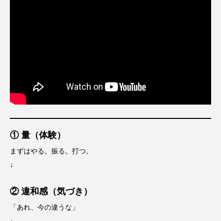
① 量（体験）
まずはやる。振る。打つ。
↓
② 違和感（気づき）
「あれ、今の違うな」