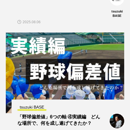
tsuzuki
BASE
2025.08.06
tsuzuki BASE
「野球偏差値」6つの軸 ④実績編 どん
な場所で、何を成し遂げてきたか？