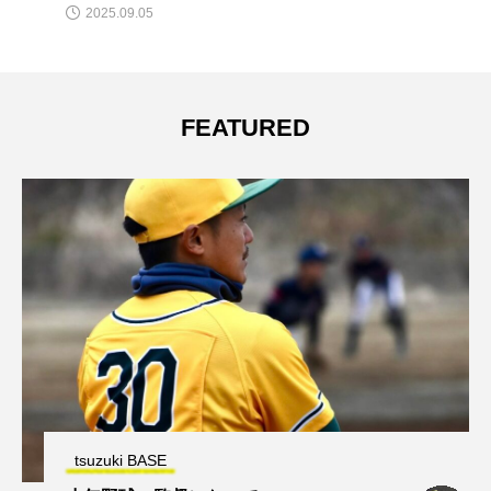
2025.07.24
FEATURED
tsuzuki BASE