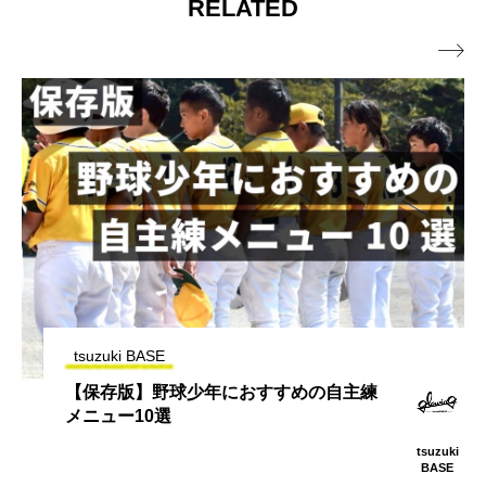
RELATED

tsuzuki BASE
世界一を経験した女子野球選手の決意
CHIHIRO
FUNAKO
SHI