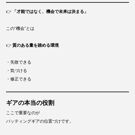
👉
「才能ではなく、機会で未来は決まる」
この“機会”とは
👉
質のある量を踏める環境
・失敗できる
・気づける
・修正できる
ギアの本当の役割
ここで重要なのが
バッティングギアの位置づけです。