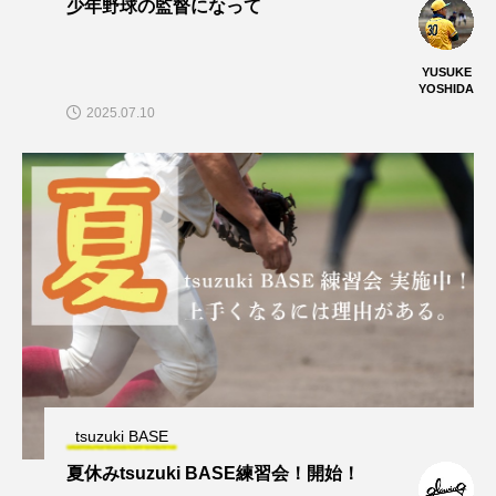
少年野球の監督になって
YUSUKE
YOSHIDA
2025.07.10
tsuzuki BASE
夏休みtsuzuki BASE練習会！開始！