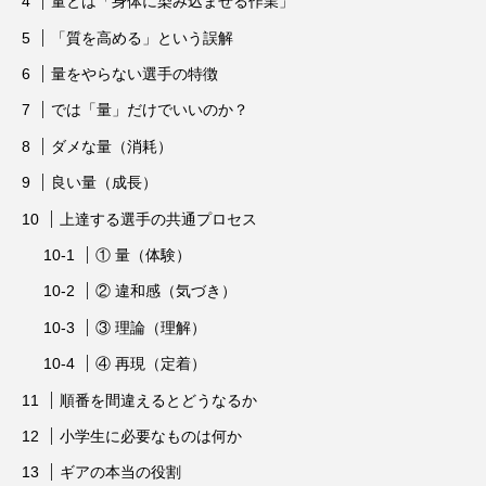
量とは「身体に染み込ませる作業」
「質を高める」という誤解
量をやらない選手の特徴
では「量」だけでいいのか？
ダメな量（消耗）
良い量（成長）
上達する選手の共通プロセス
① 量（体験）
② 違和感（気づき）
③ 理論（理解）
④ 再現（定着）
順番を間違えるとどうなるか
小学生に必要なものは何か
ギアの本当の役割