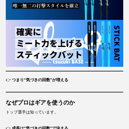
👉
つまり“気づきの回数”が増える
なぜプロはギアを使うのか
トップ選手は知っています。
👉
成長は“気づきの回数”で決まる