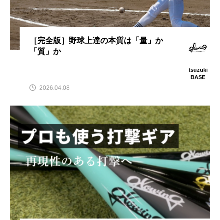
［完全版］野球上達の本質は「量」か
「質」か
tsuzuki
BASE
2026.04.08