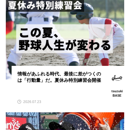
情報があふれる時代、最後に差がつくの
は「行動量」だ。夏休み特別練習会開催
tsuzuki
BASE
2026.07.23