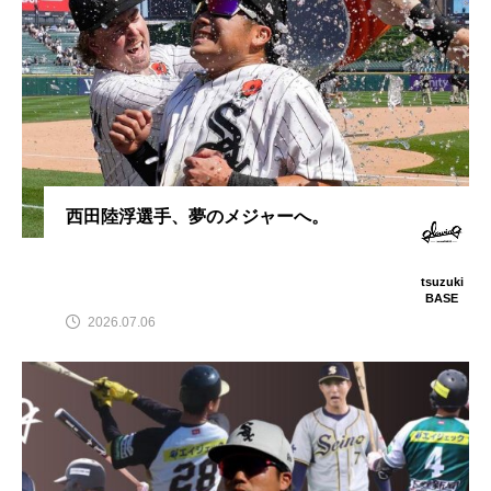
西田陸浮選手、夢のメジャーへ。
tsuzuki
BASE
2026.07.06