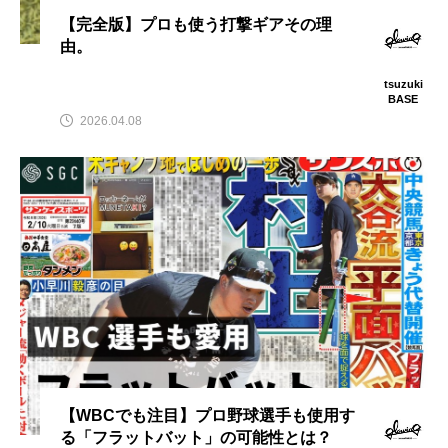
【完全版】プロも使う打撃ギアその理
由。
tsuzuki
BASE
2026.04.08
【WBCでも注目】プロ野球選手も使用す
る「フラットバット」の可能性とは？