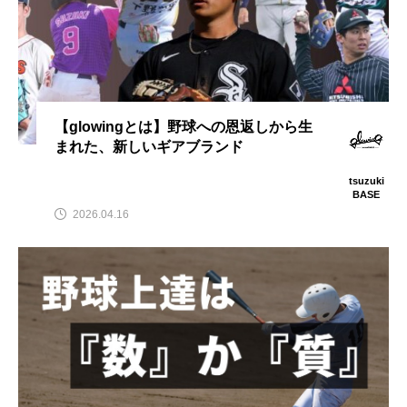
【glowingとは】野球への恩返しから生
まれた、新しいギアブランド
tsuzuki
BASE
2026.04.16