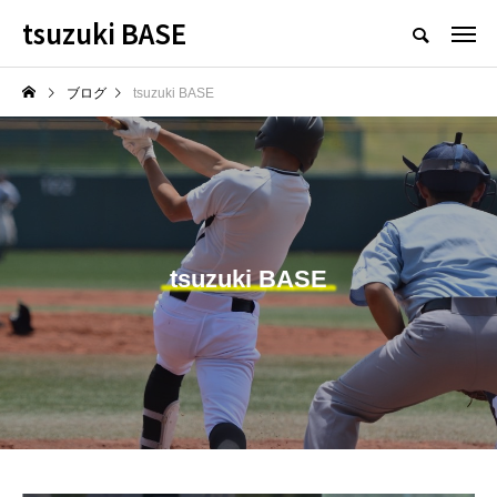
tsuzuki BASE
ブログ
tsuzuki BASE
tsuzuki BASE