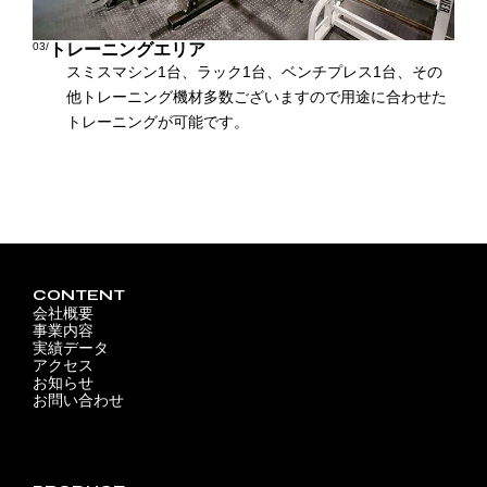
03/
トレーニングエリア
スミスマシン1台、ラック1台、ベンチプレス1台、その
他トレーニング機材多数ございますので用途に合わせた
トレーニングが可能です。
CONTENT
会社概要
事業内容
実績データ
アクセス
お知らせ
お問い合わせ