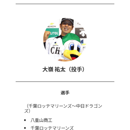
大嶺 祐太（投手）
選手
（千葉ロッテマリーンズ〜中日ドラゴン
ズ）
八重山商工
千葉ロッテマリーンズ