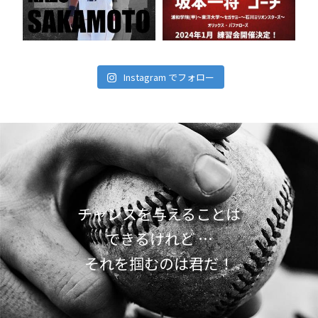
Instagram でフォロー
チャンスを与えることは
できるけれど …
それを掴むのは君だ！