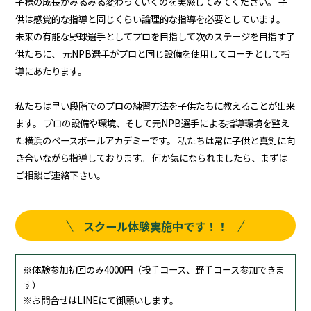
子様の成長がみるみる変わっていくのを実感してみてください。 子
供は感覚的な指導と同じくらい論理的な指導を必要としています。
未来の有能な野球選手としてプロを目指して次のステージを目指す子
供たちに、 元NPB選手がプロと同じ設備を使用してコーチとして指
導にあたります。
私たちは早い段階でのプロの練習方法を子供たちに教えることが出来
ます。 プロの設備や環境、そして元NPB選手による指導環境を整え
た横浜のベースボールアカデミーです。 私たちは常に子供と真剣に向
き合いながら指導しております。 何か気になられましたら、まずは
ご相談ご連絡下さい。
スクール体験実施中です！！
※体験参加初回のみ4000円（投手コース、野手コース参加できま
す）
※お問合せはLINEにて御願いします。