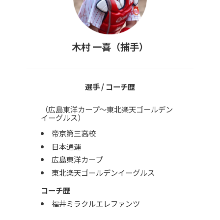
木村 一喜（捕手）
選手 / コーチ歴
（広島東洋カープ〜東北楽天ゴールデン
イーグルス）
帝京第三高校
日本通運
広島東洋カープ
東北楽天ゴールデンイーグルス
コーチ歴
福井ミラクルエレファンツ