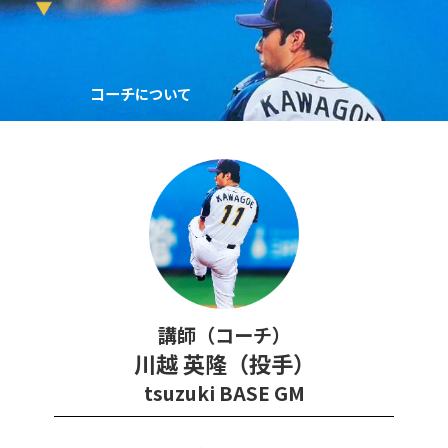
コーチ
について
講師（コーチ）
川越 英隆（投手）
tsuzuki BASE GM