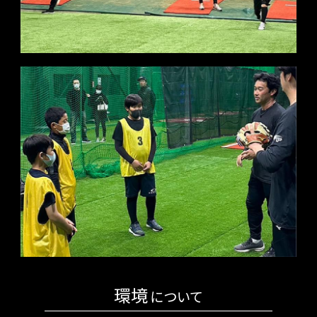
環境
について