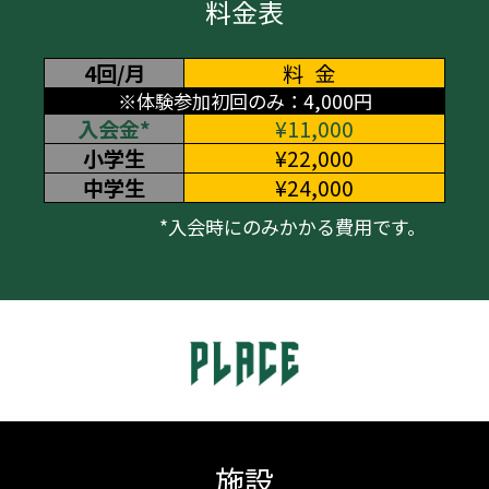
料金表
4回/月
料金
※体験参加初回のみ：4,000円
入会金*
¥11,000
小学生
¥22,000
中学生
¥24,000
*入会時にのみかかる費用です。
施設