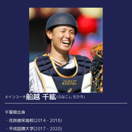
船越 千紘
メインコーチ
(ふなこし ちひろ)
千葉県出身
・花咲徳栄高校(2014 - 2016)
・平成国際大学(2017 - 2020)