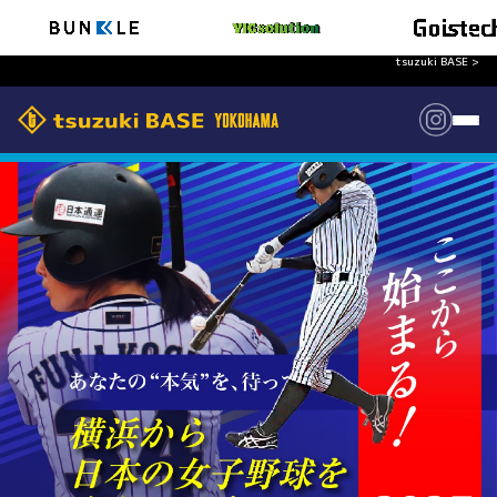
tsuzuki BASE >