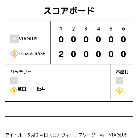
スコアボード
1
2
3
4
5
6
7
0
0
0
0
0
0
VIAGLUS
2
0
0
0
0
0
-
tsuzukiBASE
バッテリー
本塁打
蓑田 - 松井
タイトル：５月２４日（日）ヴィーナスリーグ vs VIAGLUS