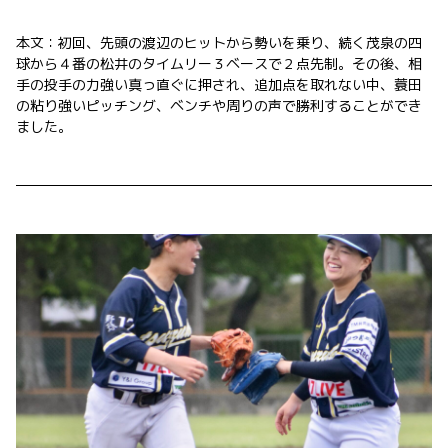
本文：初回、先頭の渡辺のヒットから勢いを乗り、続く茂泉の四
球から４番の松井のタイムリー３ベースで２点先制。その後、相
手の投手の力強い真っ直ぐに押され、追加点を取れない中、蓑田
の粘り強いピッチング、ベンチや周りの声で勝利することができ
ました。