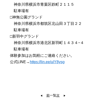
神奈川県横浜市青葉区鉄町２１１５
駐車場有
□神無公園グランド
神奈川県横浜市都筑区北山田３丁目２２
駐車場有
□新羽中グランド
神奈川県横浜市港北区新羽町１４３４−４
駐車場有
体験参加はお気軽にご連絡ください。
公式LINE→
https://lin.ee/ulY8ysg
前
一覧
次