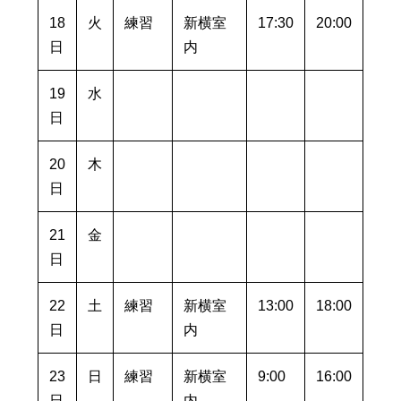
18
火
練習
新横室
17:30
20:00
日
内
19
水
日
20
木
日
21
金
日
22
土
練習
新横室
13:00
18:00
日
内
23
日
練習
新横室
9:00
16:00
日
内