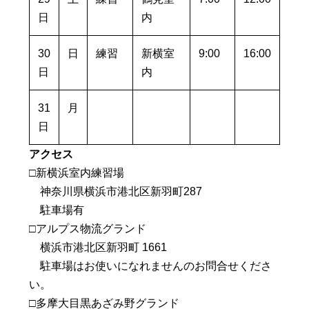
日
内
30
日
練習
新横室
9:00
16:00
日
内
31
月
日
アクセス
□新横浜室内練習場
神奈川県横浜市港北区新羽町287
駐車場有
□アルプス物流グランド
横浜市港北区新羽町 1661
駐車場はお使いになれませんのお問合せくださ
い。
□多摩大目黒あざみ野グランド