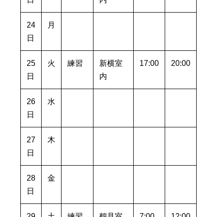
24
月
日
25
火
練習
新横室
17:00
20:00
日
内
26
水
日
27
木
日
28
金
日
29
土
練習
鶴見室
7:00
12:00