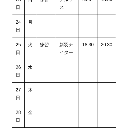
日
ス
24
月
日
25
火
練習
新羽ナ
18:30
20:30
日
イター
26
水
日
27
木
日
28
金
日