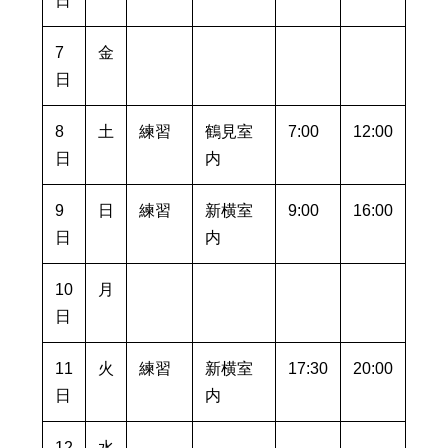
日
7
金
日
8
土
練習
鶴見室
7:00
12:00
日
内
9
日
練習
新横室
9:00
16:00
日
内
10
月
日
11
火
練習
新横室
17:30
20:00
日
内
12
水