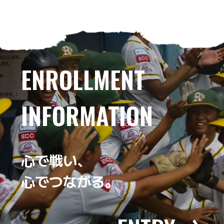
ENROLLMENT
INFORMATION
心で戦い、
心でつながる。