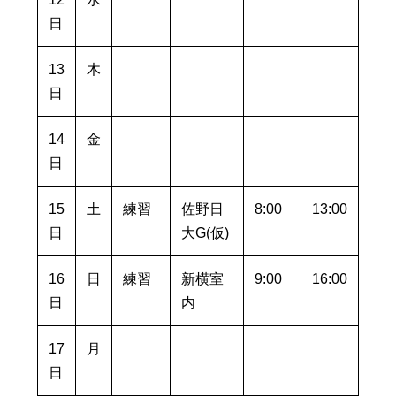
日
13
木
日
14
金
日
15
土
練習
佐野日
8:00
13:00
日
大G(仮)
16
日
練習
新横室
9:00
16:00
日
内
17
月
日