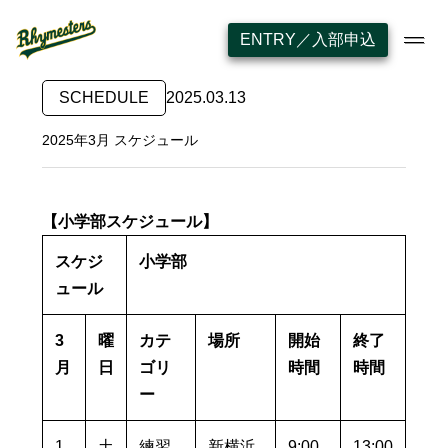
ENTRY／入部申込
SCHEDULE
2025.03.13
2025年3月 スケジュール
【小学部スケジュール】
スケジ
小学部
ュール
3
曜
カテ
場所
開始
終了
月
日
ゴリ
時間
時間
ー
1
土
練習
新横浜
9:00
13:00