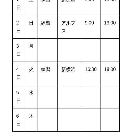
日
2
日
練習
アルプ
9:00
13:00
日
ス
3
月
日
4
火
練習
新横浜
16:30
18:00
日
5
水
日
6
木
日